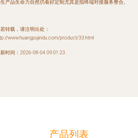
产生产品生命力自然仍看好定制尤其是指终端对接服务整合。
如若转载，请注明出处：
tp://www.huangpujindu.com/product/33.html
新时间：2026-08-04 09:01:23
产品列表