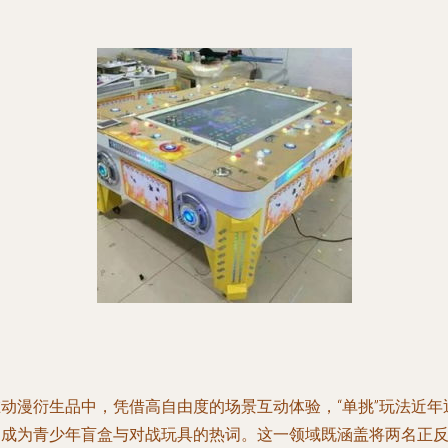
在动漫衍生品中，凭借高自由度的场景互动体验，“单挑”玩法近年
速成为青少年盲盒与对战玩具的热词。这一领域既涵盖将两名正