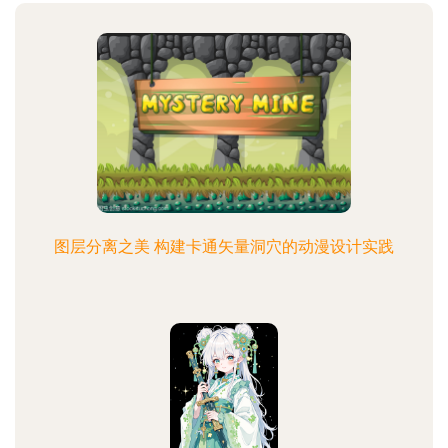
图层分离之美 构建卡通矢量洞穴的动漫设计实践