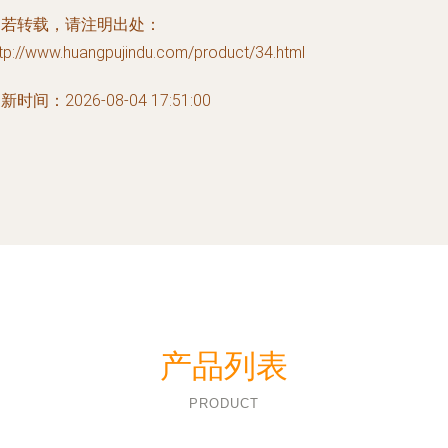
如若转载，请注明出处：
tp://www.huangpujindu.com/product/34.html
新时间：2026-08-04 17:51:00
产品列表
PRODUCT